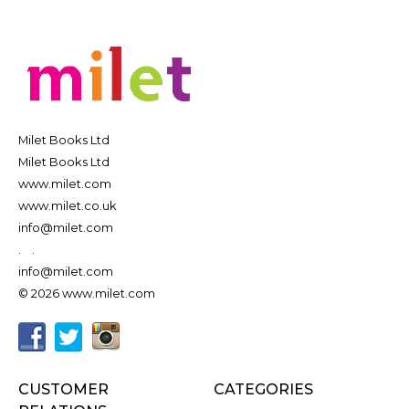
Milet Books Ltd
Milet Books Ltd
www.milet.com
www.milet.co.uk
info@milet.com
.
.
info@milet.com
© 2026 www.milet.com
CUSTOMER
CATEGORIES