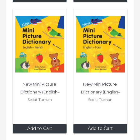
New Mini Picture 
New Mini Picture 
Dictionary (English–
Dictionary (English–
Sedat Turhan
Sedat Turhan
French)
Farsi)
$9
.99
$9
.99
Add to Cart
Add to Cart