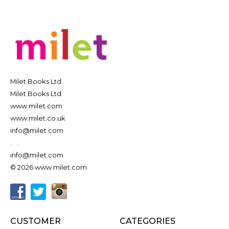
Milet Books Ltd
Milet Books Ltd
www.milet.com
www.milet.co.uk
info@milet.com
.
.
info@milet.com
© 2026 www.milet.com
CUSTOMER
CATEGORIES